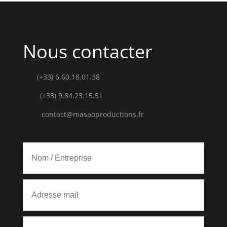
Nous contacter
Tel:
(+33) 6.60.18.01.38
Fixe:
(+33) 9.84.23.15.51
Mail:
contact@masaoproductions.fr