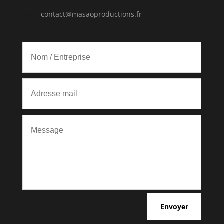
Mail:
contact@masaoproductions.fr
Envoyer