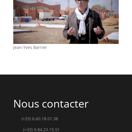
Jean-Yves Barrier
Nous contacter
Tel:
(+33) 6.60.18.01.38
Fixe:
(+33) 9.84.23.15.51