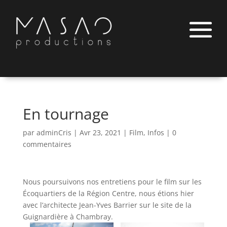
En tournage
par
adminCris
|
Avr 23, 2021
|
Film
,
Infos
|
0
commentaires
Nous poursuivons nos entretiens pour le film sur les
Écoquartiers de la Région Centre, nous étions hier
avec l’architecte Jean-Yves Barrier sur le site de la
Guignardière à Chambray.