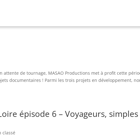
en attente de tournage, MASAO Productions met à profit cette péri
jets documentaires ! Parmi les trois projets en développement, no
 Loire épisode 6 – Voyageurs, simples
 classé