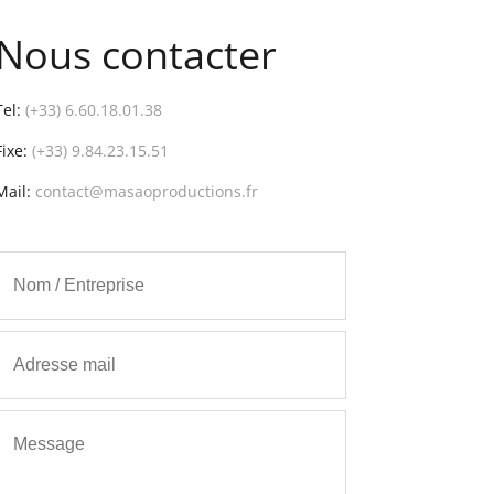
Nous contacter
Tel:
(+33) 6.60.18.01.38
Fixe:
(+33) 9.84.23.15.51
Mail:
contact@masaoproductions.fr