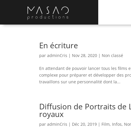
En écriture
par
adminCris
|
Nov 28, 2020
|
Non classé
En attendant de pouvoir lancer tous les films 
complexe pour préparer et développer des pro
travaillons sur une personnalité dont la...
Diffusion de Portraits de
royaux
par
adminCris
|
Déc 20, 2019
|
Film
,
Infos
,
Non