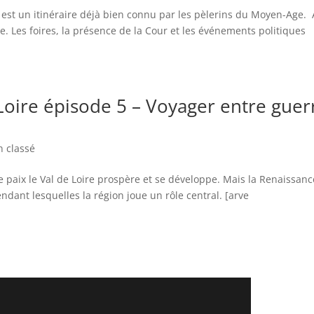
ire est un itinéraire déjà bien connu par les pèlerins du Moyen-Age. 
Les foires, la présence de la Cour et les événements politiques
 Loire épisode 5 – Voyager entre guer
 classé
e paix le Val de Loire prospère et se développe. Mais la Renaissanc
ndant lesquelles la région joue un rôle central. [arve