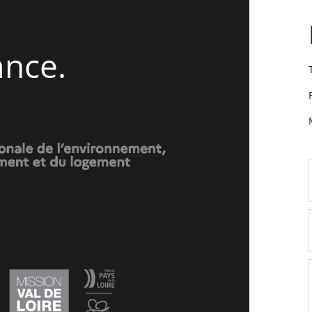
ance.